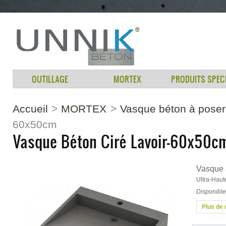
OUTILLAGE
MORTEX
PRODUITS SPEC
Accueil
>
MORTEX
>
Vasque béton à poser
60x50cm
Vasque Béton Ciré Lavoir-60x50c
Vasque 
Ultra-Haut
Disponible 
Plus de 