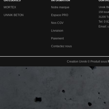
MORTEX
Notre marque
Unnik B
158 boule
UNNIK BETON
Espace PRO
Tel: 0 
Nos CGV
Email:
c
Livraison
Paiement
Contactez nous
Creation Unnik © Produit sous