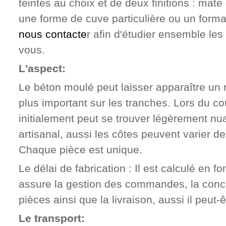
teintes au choix et de deux finitions : mate
une forme de cuve particulière
ou
un forma
nous contacte
r afin d'étudier ensemble les 
vous
.
L'aspect:
Le béton moulé peut laisser apparaître un 
plus important sur les tranches
.
Lors du cou
initialement peut se trouver légèrement n
artisanal, aussi les côtes peuvent varier d
Chaque pièce est unique.
Le délai de fabrication
:
Il est calculé en fo
assure la gestion des commandes
,
la conc
pièces ainsi que la livraison
, aussi il peut-
Le transport: