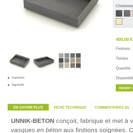
Choisissez
400,00 €
Finitions :
Teintes :
Quantité :
Imprimer
Disponibili
Agrandir
EN SAVOIR PLUS
FICHE TECHNIQUE
COMMENTAIRES (0)
UNNIK-BETON
conçoit, fabrique et met à v
vasques en béton
aux finitions soignées
.
C