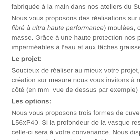
fabriquée à la main dans nos ateliers du S
Nous vous proposons des réalisations su
fibré à ultra haute performance
)
moulées
,
masse
. Grâce à une haute protection nos 
imperméables à l'eau et aux tâches graiss
Le projet:
Soucieux de réaliser au mieux votre projet,
création sur mesure nous vous invitons à n
côté
(
en mm
,
vue de dessus par exemple) p
Les options:
Nous vous proposons trois formes de cuve
L
56
xP
40. Si la profondeur de la vasque rest
celle-ci sera à votre convenance. Nous di