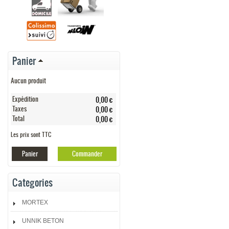
Panier
Aucun produit
Expédition
0,00 €
Taxes
0,00 €
Total
0,00 €
Les prix sont TTC
Panier
Commander
Categories
MORTEX
UNNIK BETON