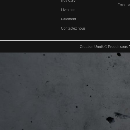
Nos CGV
Email:
c
Livraison
Paiement
Contactez nous
Creation Unnik © Produit sous