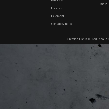
Nos CGV
Email:
c
Livraison
Paiement
Contactez nous
Creation Unnik © Produit sous