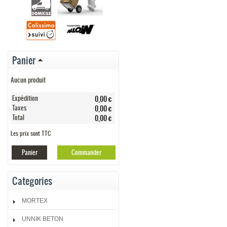
Panier
Aucun produit
Expédition
0,00 €
Taxes
0,00 €
Total
0,00 €
Les prix sont TTC
Panier
Commander
Categories
MORTEX
UNNIK BETON