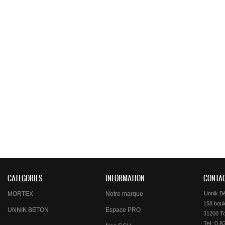
CATEGORIES
INFORMATION
CONTA
MORTEX
Notre marque
Unnik B
158 boule
UNNIK BETON
Espace PRO
Tel: 0 