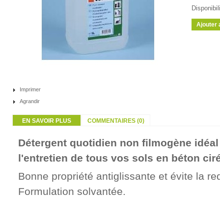
Disponibili
Imprimer
Agrandir
EN SAVOIR PLUS
COMMENTAIRES (0)
Détergent quotidien non filmogène idéal
l'entretien de tous vos sols en béton ciré
Bonne propriété antiglissante et évite la r
Formulation solvantée.