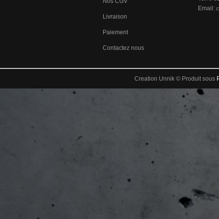
Nos CGV
Email:
c
Livraison
Paiement
Contactez nous
Creation Unnik © Produit sous