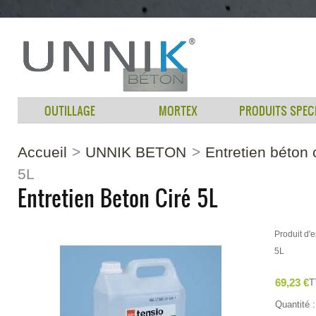
OUTILLAGE
MORTEX
PRODUITS SPEC
Accueil
>
UNNIK BETON
>
Entretien béton 
5L
Entretien Beton Ciré 5L
Produit d'
5L
69,23 €
T
Quantité :